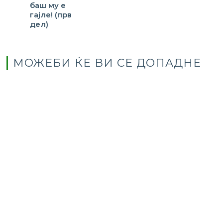
баш му е
гајле! (прв
дел)
МОЖЕБИ ЌЕ ВИ СЕ ДОПАДНЕ