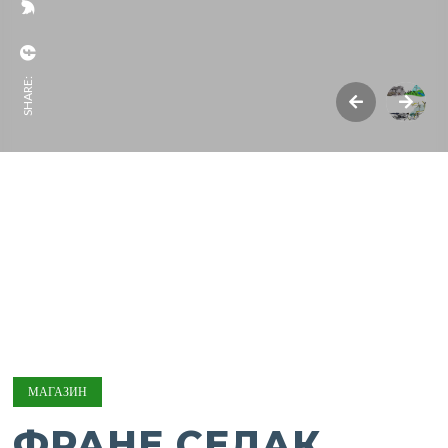
SHARE:
МАГАЗИН
ФРАНЕ СЕЛАК,