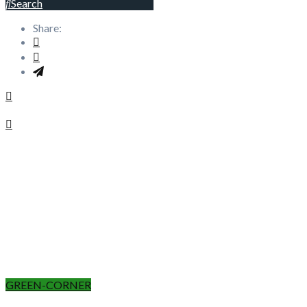
Search
Share:
GREEN-CORNER