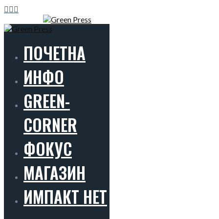
ПОЧЕТНА
ИНФО
GREEN-
CORNER
ФОКУС
МАГАЗИН
ИМПАКТ НЕТ