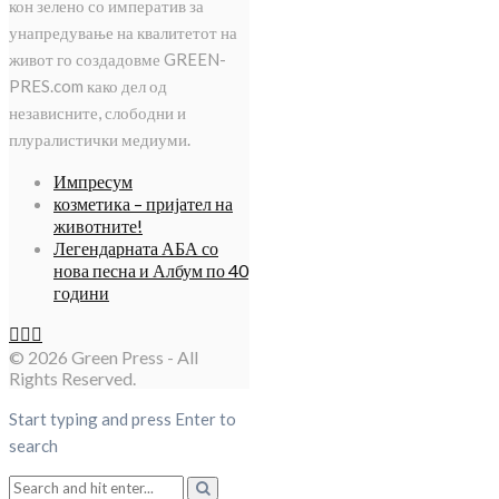
кон зелено со императив за
унапредување на квалитетот на
живот го создадовме GREEN-
PRES.com како дел од
независните, слободни и
плуралистички медиуми.
Импресум
козметика – пријател на
животните!
Легендарната АБА со
нова песна и Албум по 40
години
© 2026 Green Press - All
Rights Reserved.
Start typing and press Enter to
search