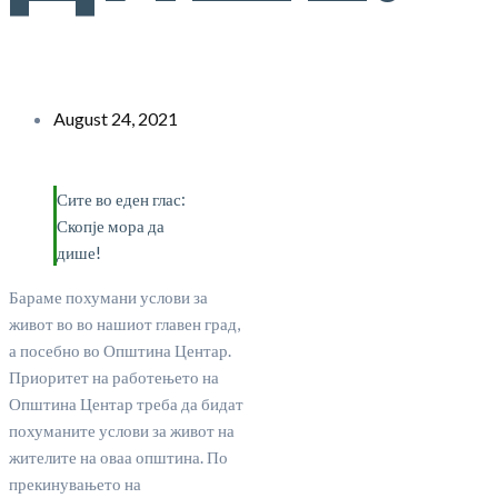
August 24, 2021
Сите во еден глас:
Скопје мора да
дише!
Бараме похумани услови за
живот во во нашиот главен град,
а посебно во Општина Центар.
Приоритет на работењето на
Општина Центар треба да бидат
похуманите услови за живот на
жителите на оваа општина. По
прекинувањето на