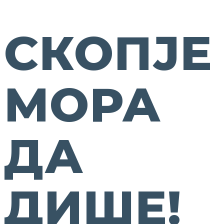
СКОПЈЕ
МОРА
ДА
ДИШЕ!